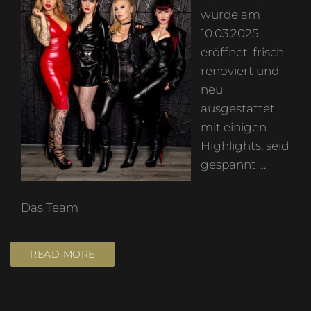
wurde am
10.03.2025
eröffnet, frisch
renoviert und
neu
ausgestattet
mit einigen
Highlights, seid
gespannt …
Das Team
READ MORE