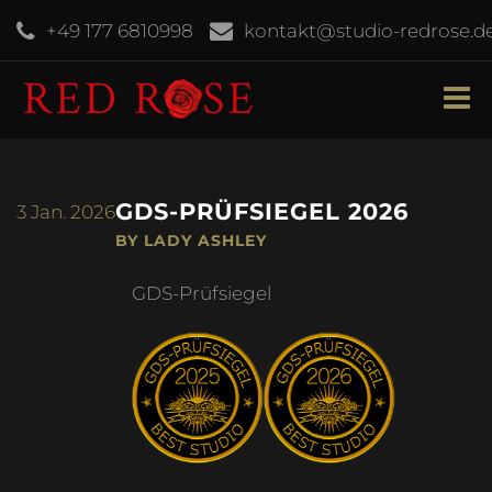
+49 177 6810998
kontakt@studio-redrose.d
GDS-PRÜFSIEGEL 2026
3
Jan. 2026
BY LADY ASHLEY
GDS-Prüfsiegel