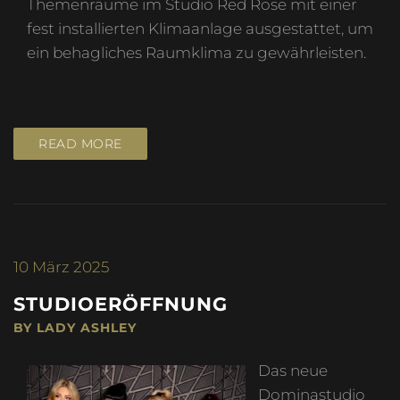
Themenräume im Studio Red Rose mit einer
fest installierten Klimaanlage ausgestattet, um
ein behagliches Raumklima zu gewährleisten.
READ MORE
10
März 2025
STUDIOERÖFFNUNG
BY LADY ASHLEY
Das neue
Dominastudio