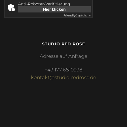
Anti-Roboter-Verifizierung
Hier klicken
Friendly
Captcha ⇗
STUDIO RED ROSE
Adresse auf Anfrage
+49 177 6810998
kontakt@studio-redrose.de