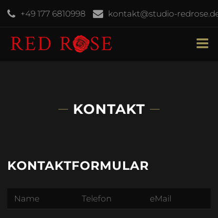
+49 177 6810998
kontakt@studio-redrose.d
KONTAKT
KONTAKTFORMULAR