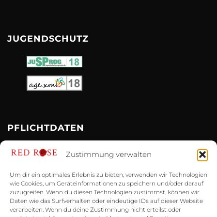
JUGENDSCHUTZ
PFLICHTDATEN
Impressum
Zustimmung verwalten
Datenschutz
Um dir ein optimales Erlebnis zu bieten, verwenden wir Technologien
wie Cookies, um Geräteinformationen zu speichern und/oder darauf
zuzugreifen. Wenn du diesen Technologien zustimmst, können wir
Cookie-Richtlinie (EU)
Daten wie das Surfverhalten oder eindeutige IDs auf dieser Website
verarbeiten. Wenn du deine Zustimmung nicht erteilst oder