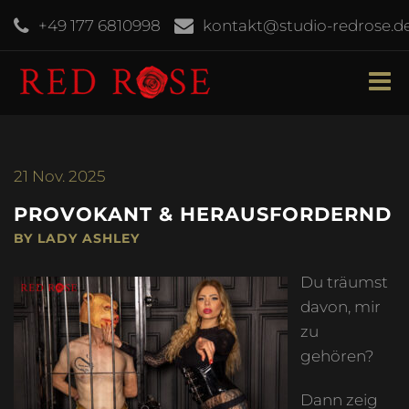
+49 177 6810998
kontakt@studio-redrose.d
21
Nov. 2025
PROVOKANT & HERAUSFORDERND
BY LADY ASHLEY
Du träumst
davon, mir
zu
gehören?
Dann zeig