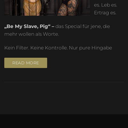
es. Leb es.
Ertrag es.
„Be My Slave, Pig“ –
das Special für jene, die
mehr wollen als Worte.
Kein Filter. Keine Kontrolle. Nur pure Hingabe
READ MORE