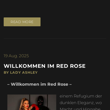
READ MORE
19
Aug. 2025
WILLKOMMEN IM RED ROSE
BY LADY ASHLEY
– Willkommen im Red Rose –
einem Refugium der
dunklen Eleganz, wo
Macht und Hingabe