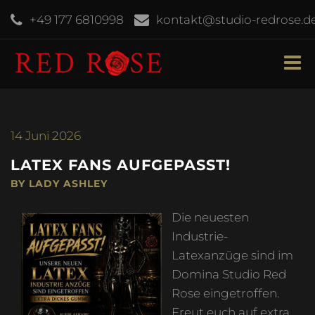
+49 177 6810998
kontakt@studio-redrose.d
14
Juni 2026
LATEX FANS AUFGEPASST!
BY LADY ASHLEY
Die neuesten
Industrie-
Latexanzüge sind im
Domina Studio Red
Rose eingetroffen.
Freut euch auf extra