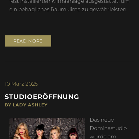
fest installierten Klimaanlage ausgestattet, um
ein behagliches Raumklima zu gewährleisten.
READ MORE
10
März 2025
STUDIOERÖFFNUNG
BY LADY ASHLEY
Das neue
Dominastudio
wurde am