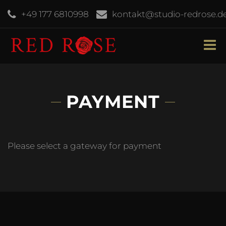
+49 177 6810998
kontakt@studio-redrose.d
PAYMENT
Please select a gateway for payment