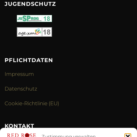
JUGENDSCHUTZ
PFLICHTDATEN
Impressum
Datenschutz
Cookie-Richtlinie (EU)
KONTAKT
Zustimmung verwalten