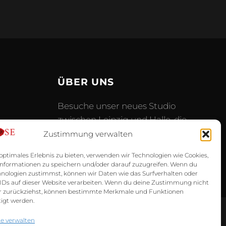
ÜBER UNS
Besuche unser neues Studio
zwischen Leipzig und Halle, die
se.de
ersten Eindrücke findest du hier:
Zustimmung verwalten
- weitere Infos -
optimales Erlebnis zu bieten, verwenden wir Technologien wie Cookies,
nformationen zu speichern und/oder darauf zuzugreifen. Wenn du
hnologien zustimmst, können wir Daten wie das Surfverhalten oder
 IDs auf dieser Website verarbeiten. Wenn du deine Zustimmung nicht
der zurückziehst, können bestimmte Merkmale und Funktionen
igt werden.
e verwalten