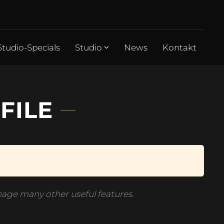
Studio-Specials
Studio
News
Kontakt
FILE
ge many other useful features.