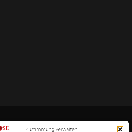
Zustimmung verwalten
ÜBER UNS